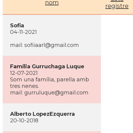
nom
registre
Sofia
04-11-2021
mail: sofiiaarl@gmail.com
Famí­lia Gurruchaga Luque
12-07-2021
Som una famí­lia, parella amb
tres nenes.
mail: gurruluque@gmail.com
Alberto LopezEzquerra
20-10-2018