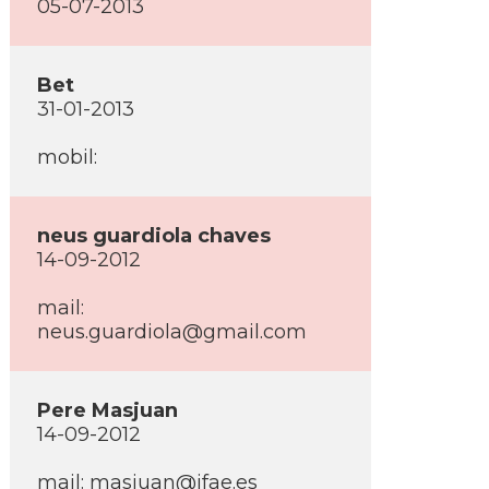
05-07-2013
Bet
31-01-2013
mobil:
neus guardiola chaves
14-09-2012
mail:
neus.guardiola@gmail.com
Pere Masjuan
14-09-2012
mail: masjuan@ifae.es