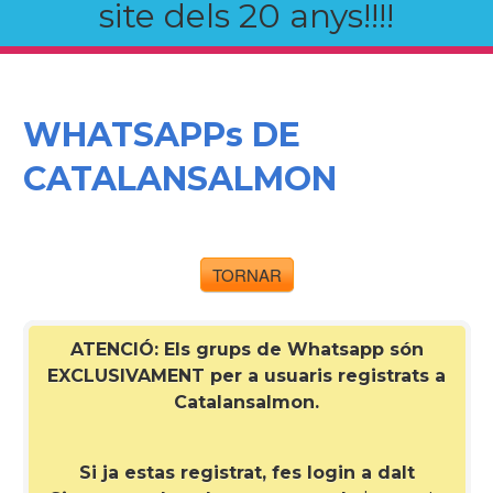
site dels 20 anys!!!!
WHATSAPPs DE
CATALANSALMON
TORNAR
ATENCIÓ: Els grups de Whatsapp són
EXCLUSIVAMENT per a
usuaris registrats a
Catalansalmon
.
Si ja estas registrat, fes login a dalt