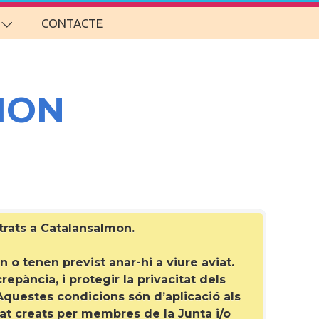
CONTACTE
MON
strats a Catalansalmon
.
 o tenen previst anar-hi a viure aviat.
epància, i protegir la privacitat dels
questes condicions són d’aplicació als
at creats per membres de la Junta i/o