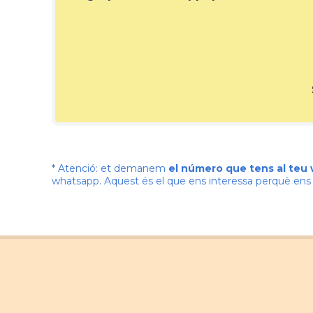
* Atenció: et demanem
el número que tens al teu
whatsapp. Aquest és el que ens interessa perquè e