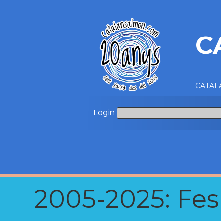
C
CATALA
Login
2005-2025: Fes u