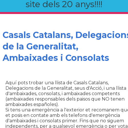
site dels 20 anys!!!!
Casals Catalans, Delegacion
de la Generalitat,
Ambaixades i Consolats
Aquí pots trobar una llista de Casals Catalans,
Delegacions de la Generalitat, seus d'Acció, i una llista
d'ambaixades, consolats, i ambaixades competents
(ambaixades responsables dels paisos que NO tenen
ambaixades españoles).
Si tens una emergència a l'exterior et recomanem qu
et posis en contate amb els telefons d'emergència
d'ambaixades i consolats primer. Fins que no siguem
independents, per a qualsevol emergència o per vota