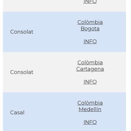
INFO
Colòmbia
Bogota
Consolat
INFO
Colòmbia
Cartagena
Consolat
INFO
Colòmbia
Medellín
Casal
INFO