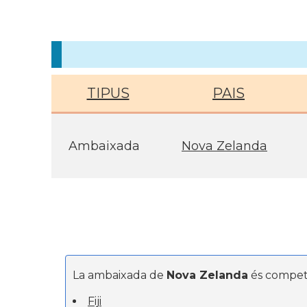
TIPUS
PAIS
Ambaixada
Nova Zelanda
La ambaixada de
Nova Zelanda
és compet
Fiji