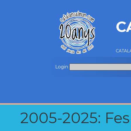
C
CATALA
Login
2005-2025: Fes u