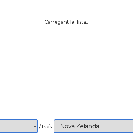
Carregant la llista...
/ País: