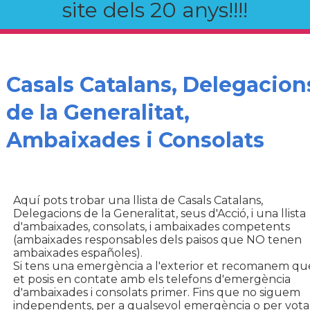
site dels 20 anys!!!!
Casals Catalans, Delegacion
de la Generalitat,
Ambaixades i Consolats
Aquí pots trobar una llista de Casals Catalans,
Delegacions de la Generalitat, seus d'Acció, i una llista
d'ambaixades, consolats, i ambaixades competents
(ambaixades responsables dels paisos que NO tenen
ambaixades españoles).
Si tens una emergència a l'exterior et recomanem qu
et posis en contate amb els telefons d'emergència
d'ambaixades i consolats primer. Fins que no siguem
independents, per a qualsevol emergència o per vota