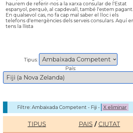
haurem de referir-nos a la xarxa consular de l'Estat
espanyol, perquè, al capdevall, també l'estem pagant
En qualsevol cas, no fa cap mal saber el lloc i els
telefons d'emergències dels serveis consulars. Aquí e
tens la llista
Tipus:
País:
Filtre: Ambaixada Competent - Fiji -
X eliminar
TIPUS
PAIS
/
CIUTAT