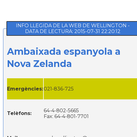
INFO LLEGIDA DE LA WEB DE WELLINGTON -
DATA DE LECTURA: 2015-07-31 22:20:12
Ambaixada espanyola a
Nova Zelanda
Emergències:
021-836-725
64-4-802-5665
Telèfons:
Fax: 64-4-801-7701