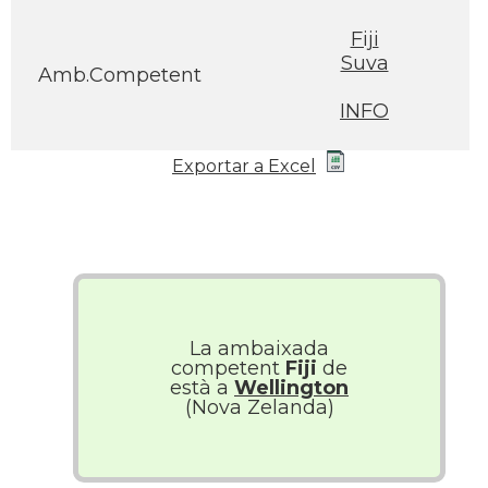
Fiji
Suva
Amb.Competent
INFO
Exportar a Excel
La ambaixada
competent
Fiji
de
està a
Wellington
(Nova Zelanda)