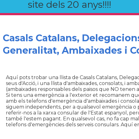
site dels 20 anys!!!!
Casals Catalans, Delegacions
Generalitat, Ambaixades i C
Aquí pots trobar una llista de Casals Catalans, Delegac
seus d'Acció, i una llista d'ambaixades, consolats, i 
(ambaixades responsables dels paisos que NO tenen 
Si tens una emergència a l'exterior et recomanem que
amb els telefons d'emergència d'ambaixades i consola
siguem independents, per a qualsevol emergència o 
referir-nos a la xarxa consular de l'Estat espanyol, per
també l'estem pagant. En qualsevol cas, no fa cap mal s
telefons d'emergències dels serveis consulars. Aquí en 