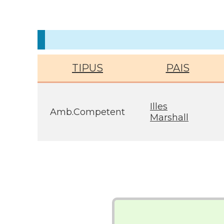
TIPUS
PAIS
Illes
Amb.Competent
Marshall