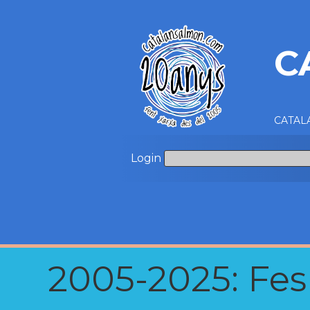
C
CATALA
Login
2005-2025: Fes u