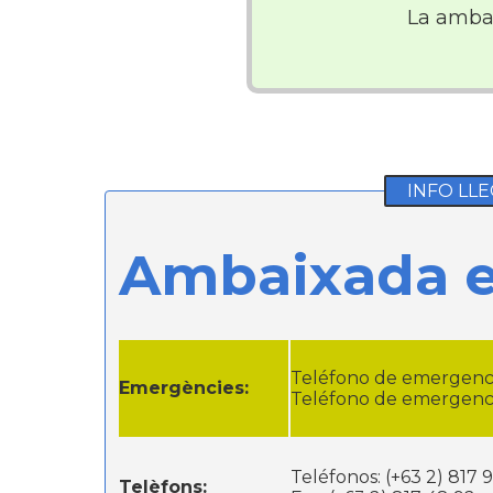
La amba
INFO LLEG
Ambaixada es
Teléfono de emergencia
Emergències:
Teléfono de emergencia
Teléfonos: (+63 2) 817 
Telèfons: