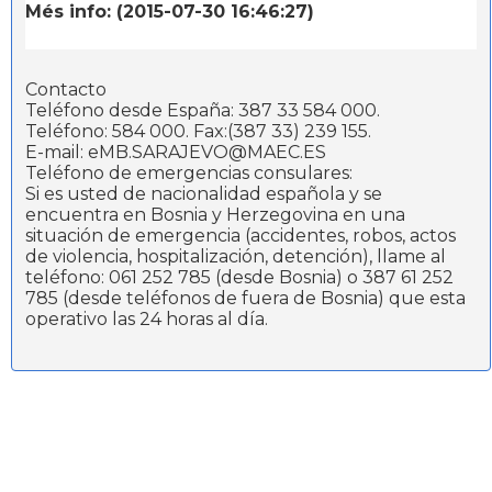
Més info: (2015-07-30 16:46:27)
Contacto
Teléfono desde España: 387 33 584 000.
Teléfono: 584 000. Fax:(387 33) 239 155.
E-mail: eMB.SARAJEVO@MAEC.ES
Teléfono de emergencias consulares:
Si es usted de nacionalidad española y se
encuentra en Bosnia y Herzegovina en una
situación de emergencia (accidentes, robos, actos
de violencia, hospitalización, detención), llame al
teléfono: 061 252 785 (desde Bosnia) o 387 61 252
785 (desde teléfonos de fuera de Bosnia) que esta
operativo las 24 horas al día.