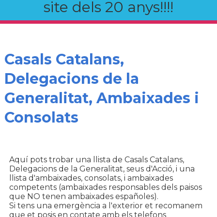
site dels 20 anys!!!!
Casals Catalans,
Delegacions de la
Generalitat, Ambaixades i
Consolats
Aquí pots trobar una llista de Casals Catalans,
Delegacions de la Generalitat, seus d'Acció, i una
llista d'ambaixades, consolats, i ambaixades
competents (ambaixades responsables dels paisos
que NO tenen ambaixades españoles).
Si tens una emergència a l'exterior et recomanem
que et posis en contate amb els telefons