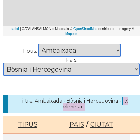
Leaflet
| CATALANSALMON :: Map data ©
OpenStreetMap
contributors, Imagery ©
Mapbox
Tipus:
País:
Filtre: Ambaixada - Bòsnia i Hercegovina -
X
eliminar
TIPUS
PAIS
/
CIUTAT