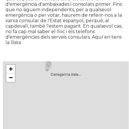
d'emergència d'ambaixades i consolats primer. Fins
que no siguem independents, per a qualsevol
emergència o per votar, haurem de referir-nos a la
xarxa consular de l'Estat espanyol, perquè, al
capdevall, també l'estem pagant. En qualsevol cas,
no fa cap mal saber el lloc i els telefons
d'emergències dels serveis consulars. Aquí en tens
la llista
+
Carregant la llista...
−