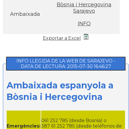
Bòsnia i Hercegovina
Sarajevo
Ambaixada
INFO
Exportar a Excel
INFO LLEGIDA DE LA WEB DE SARAJEVO -
DATA DE LECTURA: 2015-07-30 16:46:27
Ambaixada espanyola a
Bòsnia i Hercegovina
061 252 785 (desde Bosnia) o
Emergències:
387 61 252 785 (desde teléfonos de