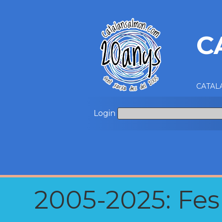
C
CATALA
Login
2005-2025: Fes u