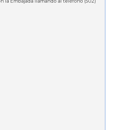
on la Embajada llamando al teléfono (502)