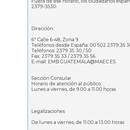
Fuera de ese horario, los ciudadanos espa
2379-3530.
Dirección:
6ª Calle 6-48, Zona 9.
Teléfonos desde España: 00 502 2379 35 3
Teléfonos: 2379 35 30 / 50
Fax: 2379 35 33 / 2379 35 56
E-mail: EMB.GUATEMALA@MAEC.ES
Sección Consular
Horario de atención al público:
Lunes a viernes, de 9.00 a 11.00 horas
Legalizaciones
De lunes a viernes, de 11.00 a 13.00 horas