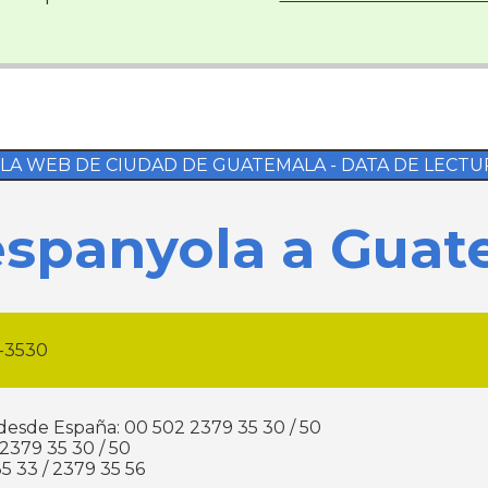
LA WEB DE CIUDAD DE GUATEMALA - DATA DE LECTURA: 2
spanyola a Guat
9-3530
desde España: 00 502 2379 35 30 / 50
 2379 35 30 / 50
5 33 / 2379 35 56