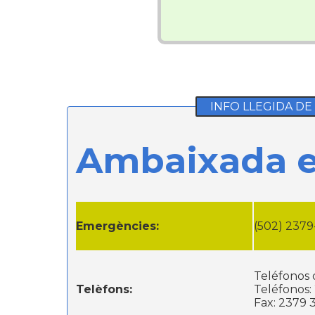
INFO LLEGIDA DE 
Ambaixada e
Emergències:
(502) 237
Teléfonos 
Telèfons:
Teléfonos:
Fax: 2379 3