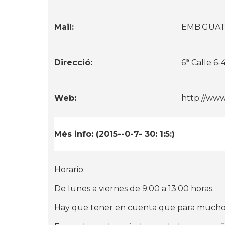
Mail:
EMB.GUA
Direcció:
6ª Calle 6-
Web:
http://www
Més info: (2015--0-7- 30: 1:5:)
Horario:
De lunes a viernes de 9:00 a 13:00 horas.
Hay que tener en cuenta que para muchos tr