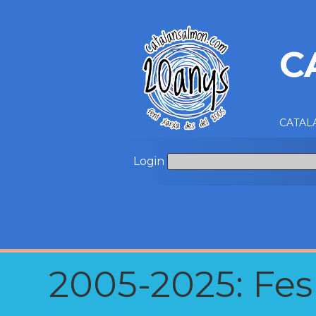
C
CATALA
Login
2005-2025: Fes u