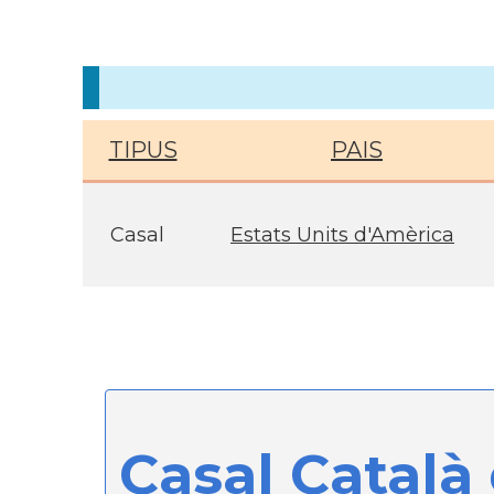
TIPUS
PAIS
Casal
Estats Units d'Amèrica
Casal Català 