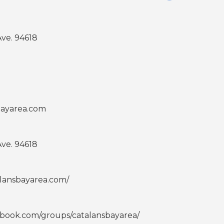
ve. 94618
ayarea.com
ve. 94618
alansbayarea.com/
ebook.com/groups/catalansbayarea/