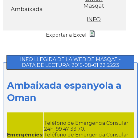
Masqat
Ambaixada
INFO
Exportar a Excel
INFO LLEGIDA DE LA WEB DE MASQAT -
DATA DE LECTURA: 2015-08-01 22:55:23
Ambaixada espanyola a
Oman
Teléfono de Emergencia Consular
24h: 99 47 33 70.
Emergències:
Teléfono de Emergencia Consular