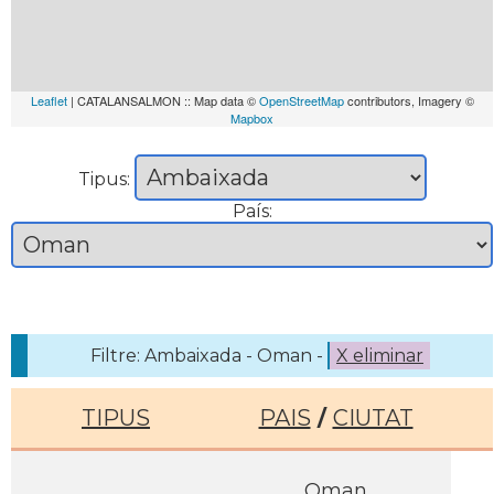
Leaflet
| CATALANSALMON :: Map data ©
OpenStreetMap
contributors, Imagery ©
Mapbox
Tipus:
País:
Filtre: Ambaixada - Oman -
X eliminar
TIPUS
PAIS
/
CIUTAT
Oman