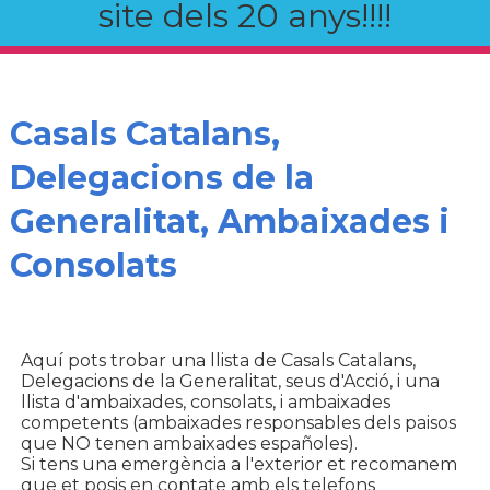
site dels 20 anys!!!!
Casals Catalans,
Delegacions de la
Generalitat, Ambaixades i
Consolats
Aquí pots trobar una llista de Casals Catalans,
Delegacions de la Generalitat, seus d'Acció, i una
llista d'ambaixades, consolats, i ambaixades
competents (ambaixades responsables dels paisos
que NO tenen ambaixades españoles).
Si tens una emergència a l'exterior et recomanem
que et posis en contate amb els telefons