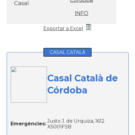
Córdoba
Casal
INFO
Exportar a Excel
CASAL CATALÀ
Casal Català de
Córdoba
Justo J. de Urquiza, 1612
Emergències:
X5001FSB