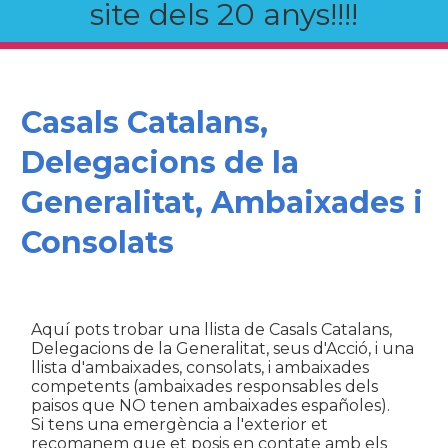
site dels 20 anys!!!!
Casals Catalans,
Delegacions de la
Generalitat, Ambaixades i
Consolats
Aquí pots trobar una llista de Casals Catalans,
Delegacions de la Generalitat, seus d'Acció, i una
llista d'ambaixades, consolats, i ambaixades
competents (ambaixades responsables dels
paisos que NO tenen ambaixades españoles).
Si tens una emergència a l'exterior et
recomanem que et posis en contate amb els