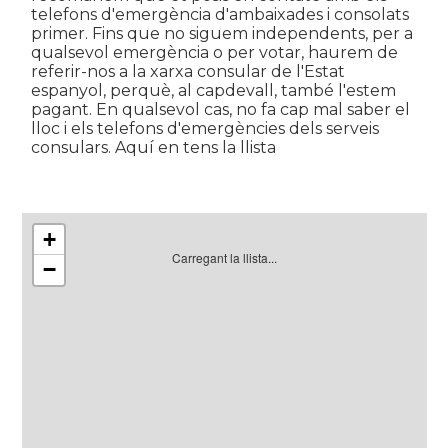
telefons d'emergència d'ambaixades i consolats
primer. Fins que no siguem independents, per a
qualsevol emergència o per votar, haurem de
referir-nos a la xarxa consular de l'Estat
espanyol, perquè, al capdevall, també l'estem
pagant. En qualsevol cas, no fa cap mal saber el
lloc i els telefons d'emergències dels serveis
consulars. Aquí en tens la llista
+
Carregant la llista...
−