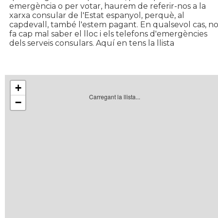
emergència o per votar, haurem de referir-nos a la
xarxa consular de l'Estat espanyol, perquè, al
capdevall, també l'estem pagant. En qualsevol cas, n
fa cap mal saber el lloc i els telefons d'emergències
dels serveis consulars. Aquí en tens la llista
+
Carregant la llista...
−