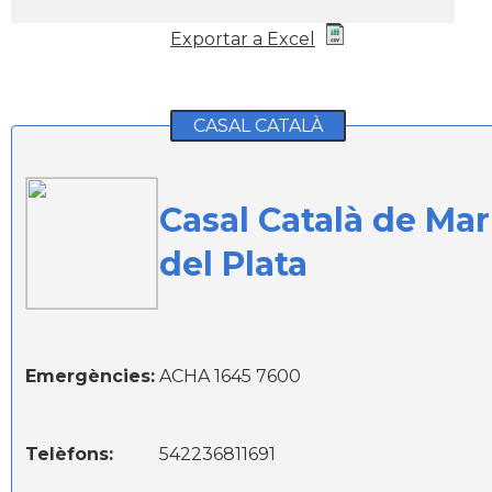
Exportar a Excel
CASAL CATALÀ
Casal Català de Mar
del Plata
Emergències:
ACHA 1645 7600
Telèfons:
542236811691