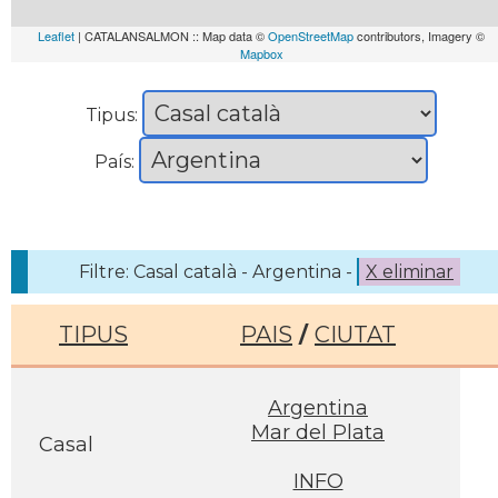
Leaflet
| CATALANSALMON :: Map data ©
OpenStreetMap
contributors, Imagery ©
Mapbox
Tipus:
País:
Filtre: Casal català - Argentina -
X eliminar
TIPUS
PAIS
/
CIUTAT
Argentina
Mar del Plata
Casal
INFO