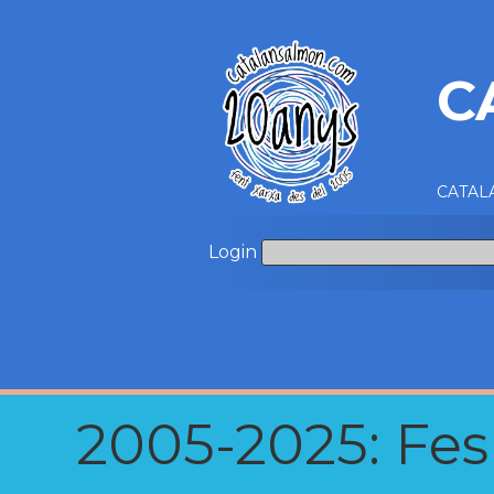
C
CATALA
Login
2005-2025: Fes u