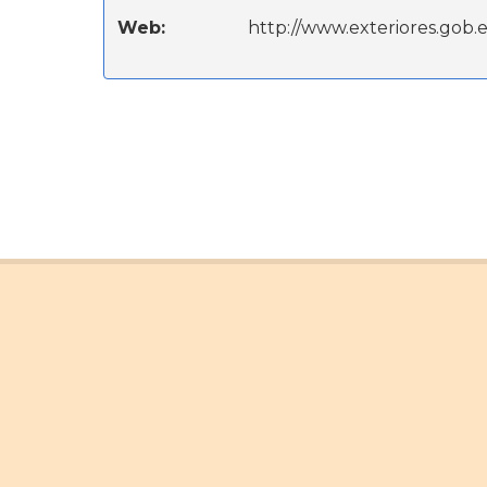
Web:
http://www.exteriores.gob