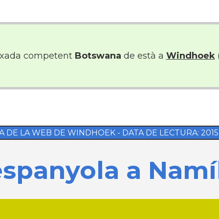
ixada competent
Botswana
de està a
Windhoek
A DE LA WEB DE WINDHOEK - DATA DE LECTURA: 2015-0
spanyola a Namí