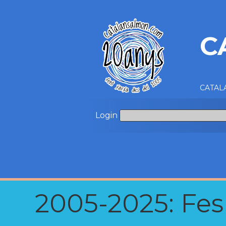
C
CATALA
Login
2005-2025: Fes u