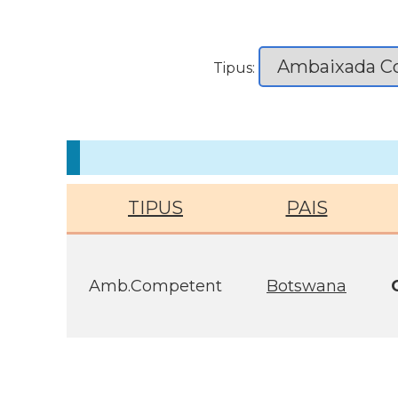
Tipus:
TIPUS
PAIS
Amb.Competent
Botswana