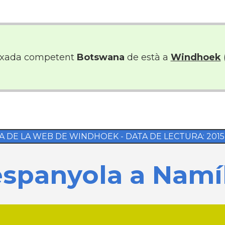
ixada competent
Botswana
de està a
Windhoek
A DE LA WEB DE WINDHOEK - DATA DE LECTURA: 2015-0
spanyola a Namí