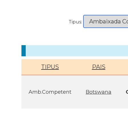
Tipus:
TIPUS
PAIS
Amb.Competent
Botswana