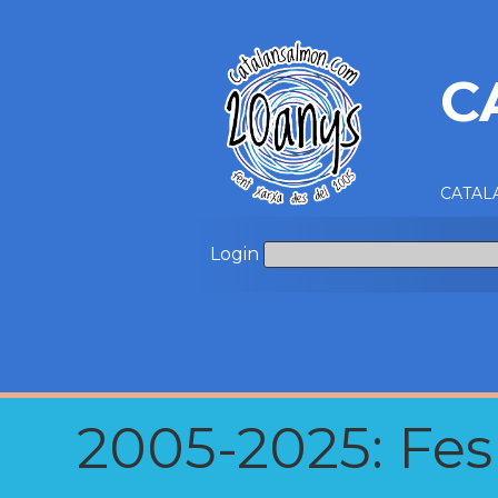
C
CATALA
Login
2005-2025: Fes u