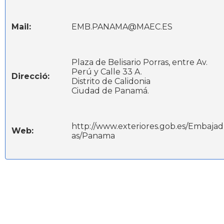
Mail:
EMB.PANAMA@MAEC.ES
Plaza de Belisario Porras, entre Av.
Perú y Calle 33 A.
Direcció:
Distrito de Calidonia
Ciudad de Panamá.
http://www.exteriores.gob.es/Embajad
Web:
as/Panama