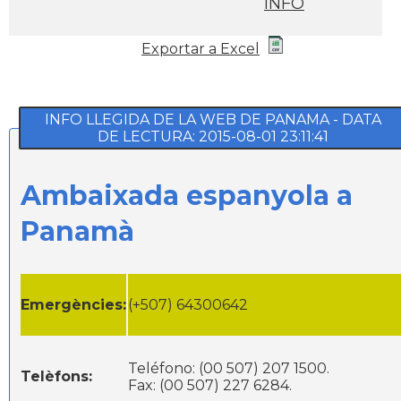
INFO
Exportar a Excel
INFO LLEGIDA DE LA WEB DE PANAMA - DATA
DE LECTURA: 2015-08-01 23:11:41
Ambaixada espanyola a
Panamà
Emergències:
(+507) 64300642
Teléfono: (00 507) 207 1500.
Telèfons:
Fax: (00 507) 227 6284.