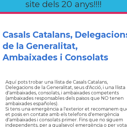
site dels 20 anys!!!!
Casals Catalans, Delegacion
de la Generalitat,
Ambaixades i Consolats
Aquí pots trobar una llista de Casals Catalans,
Delegacions de la Generalitat, seus d'Acció, i una llista
d'ambaixades, consolats, i ambaixades competents
(ambaixades responsables dels paisos que NO tenen
ambaixades españoles).
Si tens una emergència a l'exterior et recomanem qu
et posis en contate amb els telefons d'emergència
d'ambaixades i consolats primer. Fins que no siguem
independents, per a qualsevol emergència o per vota