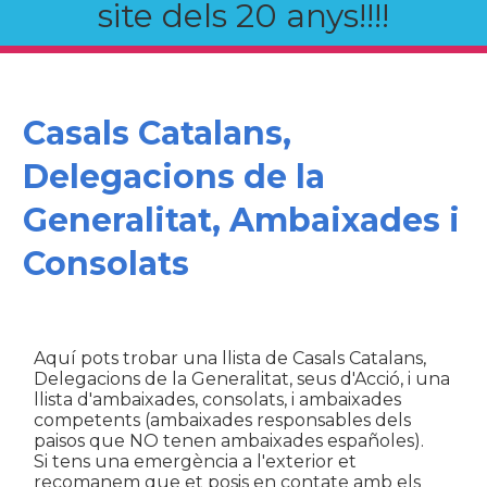
site dels 20 anys!!!!
Casals Catalans,
Delegacions de la
Generalitat, Ambaixades i
Consolats
Aquí pots trobar una llista de Casals Catalans,
Delegacions de la Generalitat, seus d'Acció, i una
llista d'ambaixades, consolats, i ambaixades
competents (ambaixades responsables dels
paisos que NO tenen ambaixades españoles).
Si tens una emergència a l'exterior et
recomanem que et posis en contate amb els