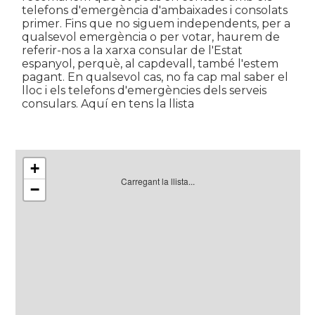
telefons d'emergència d'ambaixades i consolats
primer. Fins que no siguem independents, per a
qualsevol emergència o per votar, haurem de
referir-nos a la xarxa consular de l'Estat
espanyol, perquè, al capdevall, també l'estem
pagant. En qualsevol cas, no fa cap mal saber el
lloc i els telefons d'emergències dels serveis
consulars. Aquí en tens la llista
+
Carregant la llista...
−