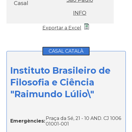
São Paulo
Casal
INFO
Exportar a Excel
CASAL CATALÀ
Instituto Brasileiro de
Filosofia e Ciência
"Raimundo Lúlio\"
Praça da Sé, 21 - 10 AND. CJ 1006
Emergències:
01001-001