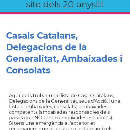
site dels 20 anys!!!!
Casals Catalans,
Delegacions de la
Generalitat, Ambaixades i
Consolats
Aquí pots trobar una llista de Casals Catalans,
Delegacions de la Generalitat, seus d'Acció, i una
llista d'ambaixades, consolats, i ambaixades
competents (ambaixades responsables dels
paisos que NO tenen ambaixades españoles).
Si tens una emergència a l'exterior et
recomanem que et posis en contate amb els