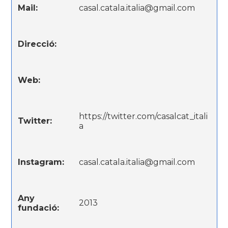
Mail:
casal.catala.italia@gmail.com
Direcció:
Web:
https://twitter.com/casalcat_itali
Twitter:
a
Instagram:
casal.catala.italia@gmail.com
Any
2013
fundació: