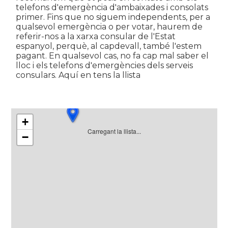
telefons d'emergència d'ambaixades i consolats
primer. Fins que no siguem independents, per a
qualsevol emergència o per votar, haurem de
referir-nos a la xarxa consular de l'Estat
espanyol, perquè, al capdevall, també l'estem
pagant. En qualsevol cas, no fa cap mal saber el
lloc i els telefons d'emergències dels serveis
consulars. Aquí en tens la llista
+
Carregant la llista...
−