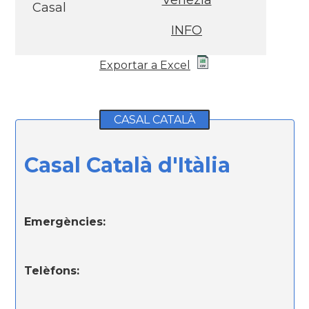
Venezia
Casal
INFO
Exportar a Excel
CASAL CATALÀ
Casal Català d'Itàlia
Emergències:
Telèfons: