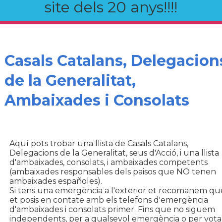
site dels 20 anys!!!!
Casals Catalans, Delegacion
de la Generalitat,
Ambaixades i Consolats
Aquí pots trobar una llista de Casals Catalans,
Delegacions de la Generalitat, seus d'Acció, i una llista
d'ambaixades, consolats, i ambaixades competents
(ambaixades responsables dels paisos que NO tenen
ambaixades españoles).
Si tens una emergència a l'exterior et recomanem qu
et posis en contate amb els telefons d'emergència
d'ambaixades i consolats primer. Fins que no siguem
independents, per a qualsevol emergència o per vota