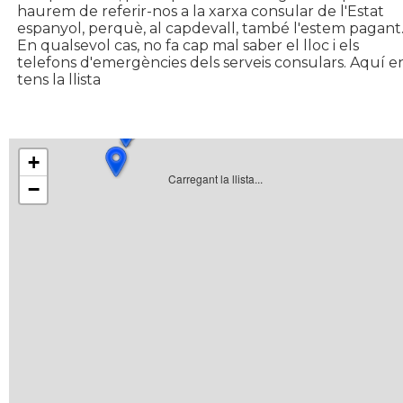
haurem de referir-nos a la xarxa consular de l'Estat
espanyol, perquè, al capdevall, també l'estem pagant
En qualsevol cas, no fa cap mal saber el lloc i els
telefons d'emergències dels serveis consulars. Aquí e
tens la llista
+
Carregant la llista...
−