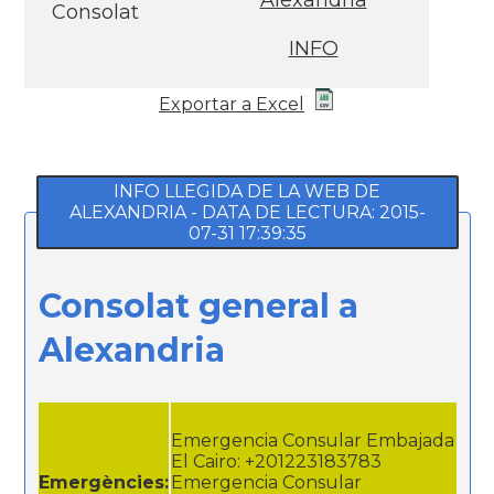
Alexandria
Consolat
INFO
Exportar a Excel
INFO LLEGIDA DE LA WEB DE
ALEXANDRIA - DATA DE LECTURA: 2015-
07-31 17:39:35
Consolat general a
Alexandria
Emergencia Consular Embajada
El Cairo: +201223183783
Emergències:
Emergencia Consular