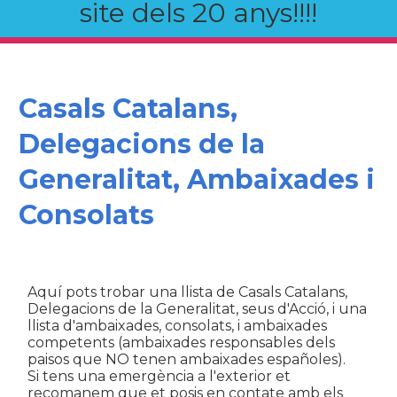
site dels 20 anys!!!!
Casals Catalans,
Delegacions de la
Generalitat, Ambaixades i
Consolats
Aquí pots trobar una llista de Casals Catalans,
Delegacions de la Generalitat, seus d'Acció, i una
llista d'ambaixades, consolats, i ambaixades
competents (ambaixades responsables dels
paisos que NO tenen ambaixades españoles).
Si tens una emergència a l'exterior et
recomanem que et posis en contate amb els