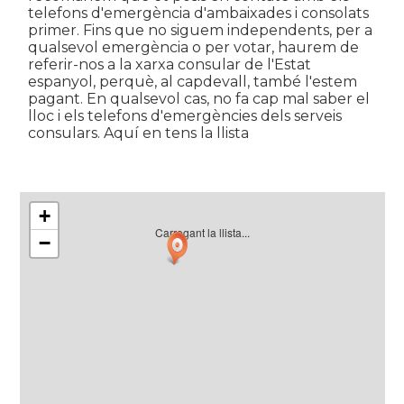
telefons d'emergència d'ambaixades i consolats
primer. Fins que no siguem independents, per a
qualsevol emergència o per votar, haurem de
referir-nos a la xarxa consular de l'Estat
espanyol, perquè, al capdevall, també l'estem
pagant. En qualsevol cas, no fa cap mal saber el
lloc i els telefons d'emergències dels serveis
consulars. Aquí en tens la llista
+
Carregant la llista...
−