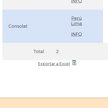
INFO
Perú
Lima
Consolat
INFO
Total
2
Exportar a Excel