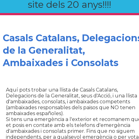
site dels 20 anys!!!!
Casals Catalans, Delegacion
de la Generalitat,
Ambaixades i Consolats
Aquí pots trobar una llista de Casals Catalans,
Delegacions de la Generalitat, seus d'Acció, i una llista
d'ambaixades, consolats, i ambaixades competents
(ambaixades responsables dels paisos que NO tenen
ambaixades españoles).
Si tens una emergència a l'exterior et recomanem qu
et posis en contate amb els telefons d'emergència
d'ambaixades i consolats primer. Fins que no siguem
independents, per a qualsevol emergència o per vota