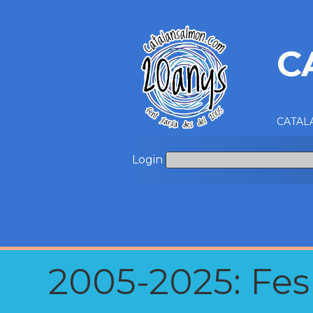
C
CATALA
Login
2005-2025: Fes u