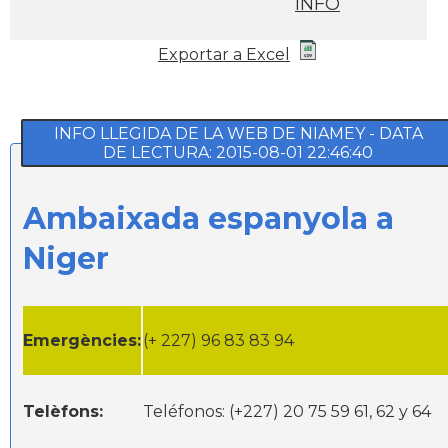
INFO
Exportar a Excel
INFO LLEGIDA DE LA WEB DE NIAMEY - DATA
DE LECTURA: 2015-08-01 22:46:40
Ambaixada espanyola a
Niger
Emergències:
(+ 227) 96 83 83 94
Telèfons:
Teléfonos: (+227) 20 75 59 61, 62 y 64