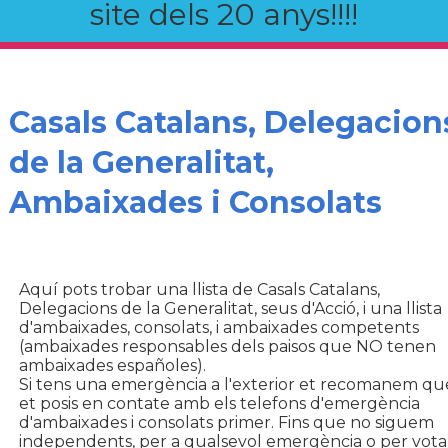
site dels 20 anys!!!!
Casals Catalans, Delegacion
de la Generalitat,
Ambaixades i Consolats
Aquí pots trobar una llista de Casals Catalans,
Delegacions de la Generalitat, seus d'Acció, i una llista
d'ambaixades, consolats, i ambaixades competents
(ambaixades responsables dels paisos que NO tenen
ambaixades españoles).
Si tens una emergència a l'exterior et recomanem qu
et posis en contate amb els telefons d'emergència
d'ambaixades i consolats primer. Fins que no siguem
independents, per a qualsevol emergència o per vota