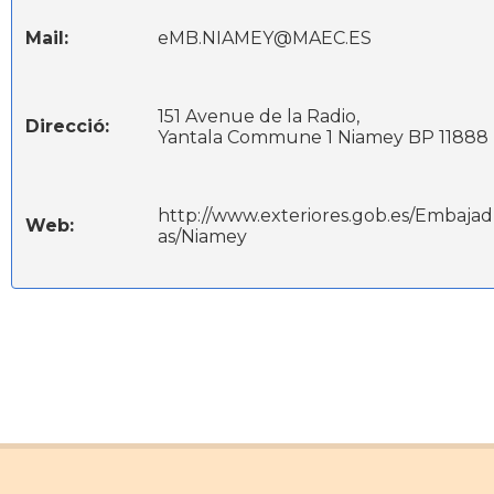
Mail:
eMB.NIAMEY@MAEC.ES
151 Avenue de la Radio,
Direcció:
Yantala Commune 1 Niamey BP 11888
http://www.exteriores.gob.es/Embajad
Web:
as/Niamey