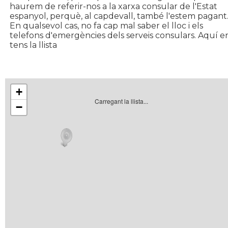
haurem de referir-nos a la xarxa consular de l'Estat
espanyol, perquè, al capdevall, també l'estem pagant
En qualsevol cas, no fa cap mal saber el lloc i els
telefons d'emergències dels serveis consulars. Aquí e
tens la llista
+
Carregant la llista...
−