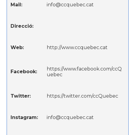
Mail:
info@ccquebec.cat
Direcció:
Web:
http://www.ccquebec.cat
https://www.facebook.com/ccQ
Facebook:
uebec
Twitter:
https://twitter.com/ccQuebec
Instagram:
info@ccquebec.cat