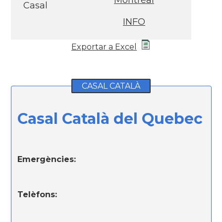
Montréal
Casal
INFO
Exportar a Excel
CASAL CATALÀ
Casal Català del Quebec
Emergències:
Telèfons: