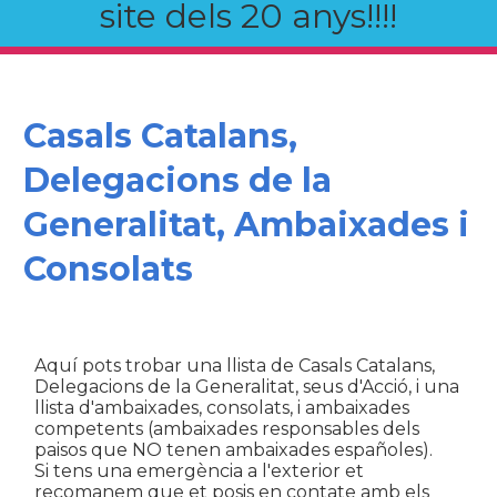
site dels 20 anys!!!!
Casals Catalans,
Delegacions de la
Generalitat, Ambaixades i
Consolats
Aquí pots trobar una llista de Casals Catalans,
Delegacions de la Generalitat, seus d'Acció, i una
llista d'ambaixades, consolats, i ambaixades
competents (ambaixades responsables dels
paisos que NO tenen ambaixades españoles).
Si tens una emergència a l'exterior et
recomanem que et posis en contate amb els