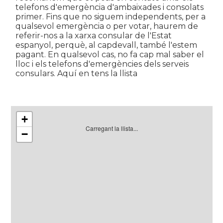
telefons d'emergència d'ambaixades i consolats
primer. Fins que no siguem independents, per a
qualsevol emergència o per votar, haurem de
referir-nos a la xarxa consular de l'Estat
espanyol, perquè, al capdevall, també l'estem
pagant. En qualsevol cas, no fa cap mal saber el
lloc i els telefons d'emergències dels serveis
consulars. Aquí en tens la llista
+
Carregant la llista...
−