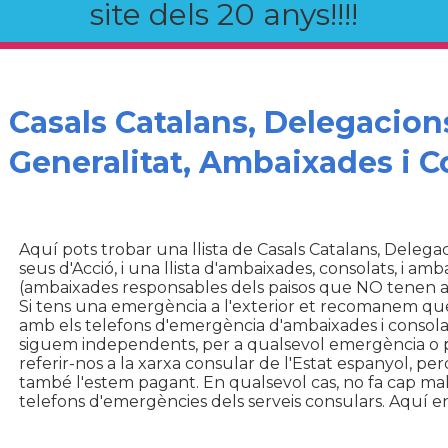
site dels 20 anys!!!!
Casals Catalans, Delegacions
Generalitat, Ambaixades i C
Aquí pots trobar una llista de Casals Catalans, Delegac
seus d'Acció, i una llista d'ambaixades, consolats, i 
(ambaixades responsables dels paisos que NO tenen 
Si tens una emergència a l'exterior et recomanem que
amb els telefons d'emergència d'ambaixades i consola
siguem independents, per a qualsevol emergència o 
referir-nos a la xarxa consular de l'Estat espanyol, per
també l'estem pagant. En qualsevol cas, no fa cap mal s
telefons d'emergències dels serveis consulars. Aquí en 