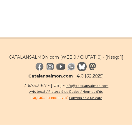
CATALANSALMON.com (WEB:0 / CIUTAT: 0) -
[Nseg: 1]
Catalansalmon.com
-
4
.0 [
02·2025
]
216.73.216.7 - [ US ] -
info@catalansalmon.com
Avís legal / Protecció de Dades / Normes d'ús
T'agrada la iniciativa?
Convida'ns a un café