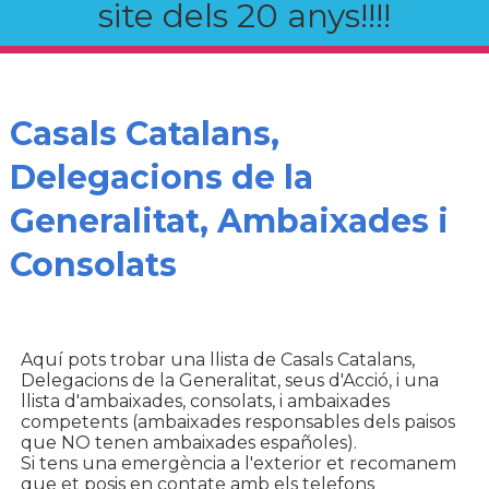
site dels 20 anys!!!!
Casals Catalans,
Delegacions de la
Generalitat, Ambaixades i
Consolats
Aquí pots trobar una llista de Casals Catalans,
Delegacions de la Generalitat, seus d'Acció, i una
llista d'ambaixades, consolats, i ambaixades
competents (ambaixades responsables dels paisos
que NO tenen ambaixades españoles).
Si tens una emergència a l'exterior et recomanem
que et posis en contate amb els telefons