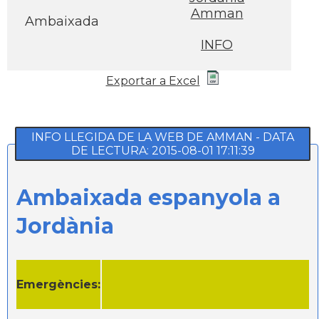
Amman
Ambaixada
INFO
Exportar a Excel
INFO LLEGIDA DE LA WEB DE AMMAN - DATA
DE LECTURA: 2015-08-01 17:11:39
Ambaixada espanyola a
Jordània
Emergències: