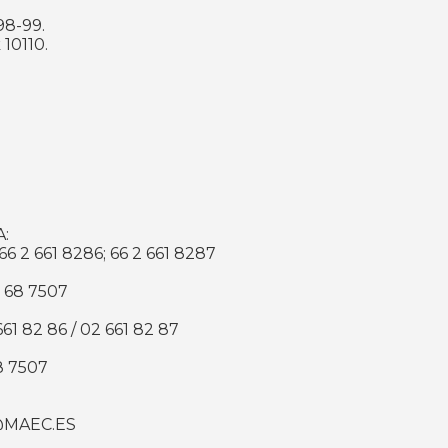
98-99.
10110.
:
66 2 661 8286; 66 2 661 8287
 68 7507
661 82 86 / 02 661 82 87
8 7507
S@MAEC.ES