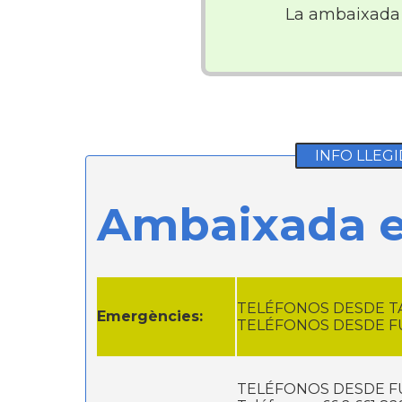
La ambaixada
INFO LLEGI
Ambaixada e
TELÉFONOS DESDE TAI
Emergències:
TELÉFONOS DESDE FU