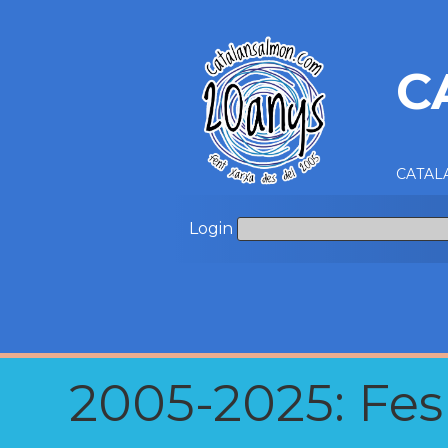
C
CATALA
Login
2005-2025: Fes u