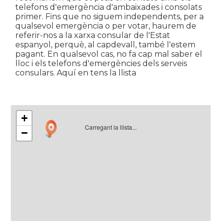
telefons d'emergència d'ambaixades i consolats
primer. Fins que no siguem independents, per a
qualsevol emergència o per votar, haurem de
referir-nos a la xarxa consular de l'Estat
espanyol, perquè, al capdevall, també l'estem
pagant. En qualsevol cas, no fa cap mal saber el
lloc i els telefons d'emergències dels serveis
consulars. Aquí en tens la llista
+
Carregant la llista...
−