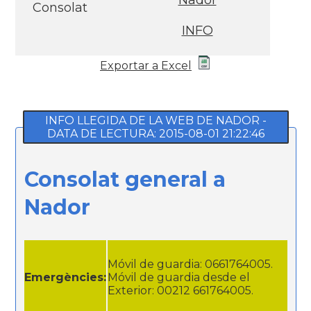
Nador
Consolat
INFO
Exportar a Excel
INFO LLEGIDA DE LA WEB DE NADOR -
DATA DE LECTURA: 2015-08-01 21:22:46
Consolat general a
Nador
Móvil de guardia: 0661764005.
Emergències:
Móvil de guardia desde el
Exterior: 00212 661764005.