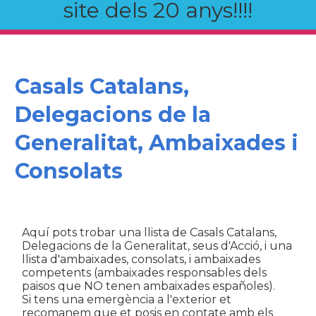
site dels 20 anys!!!!
Casals Catalans,
Delegacions de la
Generalitat, Ambaixades i
Consolats
Aquí pots trobar una llista de Casals Catalans,
Delegacions de la Generalitat, seus d'Acció, i una
llista d'ambaixades, consolats, i ambaixades
competents (ambaixades responsables dels
paisos que NO tenen ambaixades españoles).
Si tens una emergència a l'exterior et
recomanem que et posis en contate amb els