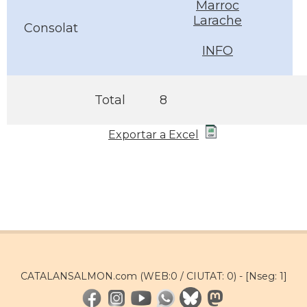
Marroc
Larache
Consolat
INFO
Total
8
Exportar a Excel
CATALANSALMON.com (WEB:0 / CIUTAT: 0) -
[Nseg: 1]