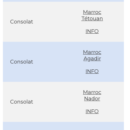
Marroc
Tétouan
Consolat
INFO
Marroc
Agadir
Consolat
INFO
Marroc
Nador
Consolat
INFO