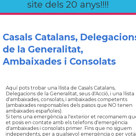
site dels 20 anys!!!!
Casals Catalans, Delegacion
de la Generalitat,
Ambaixades i Consolats
Aquí pots trobar una llista de Casals Catalans,
Delegacions de la Generalitat, seus d'Acció, i una llista
d'ambaixades, consolats, i ambaixades competents
(ambaixades responsables dels paisos que NO tenen
ambaixades españoles).
Si tens una emergència a l'exterior et recomanem qu
et posis en contate amb els telefons d'emergència
d'ambaixades i consolats primer. Fins que no siguem
independents, per a qualsevol emergència o per vota