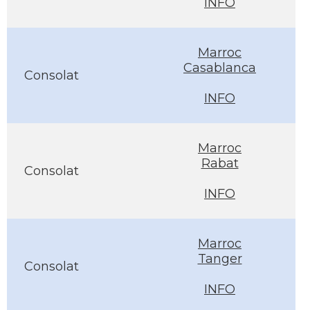
INFO
Marroc
Casablanca
Consolat
INFO
Marroc
Rabat
Consolat
INFO
Marroc
Tanger
Consolat
INFO