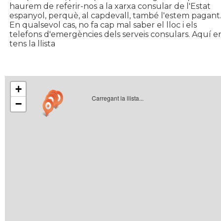
haurem de referir-nos a la xarxa consular de l'Estat
espanyol, perquè, al capdevall, també l'estem pagant
En qualsevol cas, no fa cap mal saber el lloc i els
telefons d'emergències dels serveis consulars. Aquí e
tens la llista
+
Carregant la llista...
−