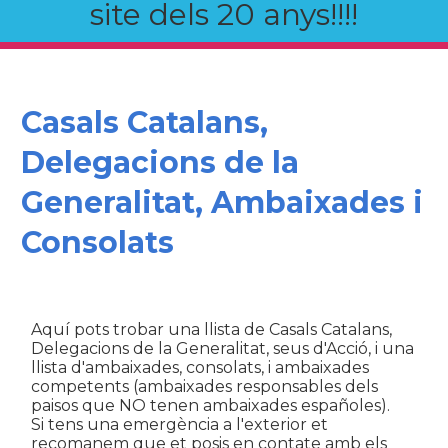
site dels 20 anys!!!!
Casals Catalans,
Delegacions de la
Generalitat, Ambaixades i
Consolats
Aquí pots trobar una llista de Casals Catalans,
Delegacions de la Generalitat, seus d'Acció, i una
llista d'ambaixades, consolats, i ambaixades
competents (ambaixades responsables dels
paisos que NO tenen ambaixades españoles).
Si tens una emergència a l'exterior et
recomanem que et posis en contate amb els