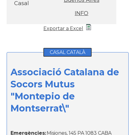
Buenos Aires
Casal
INFO
Exportar a Excel
CASAL CATALÀ
Associació Catalana de
Socors Mutus
"Montepio de
Montserrat\"
Emergències:
Misiones, 145 PA 1083 CABA