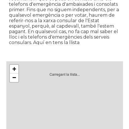
telefons d'emergència d'ambaixades i consolats
primer. Fins que no siguem independents, per a
qualsevol emergència o per votar, haurem de
referir-nos a la xarxa consular de l'Estat
espanyol, perquè, al capdevall, també l'estem
pagant. En qualsevol cas, no fa cap mal saber el
lloc i els telefons d'emergències dels serveis
consulars. Aquí en tens la llista
+
Carregant la llista...
−