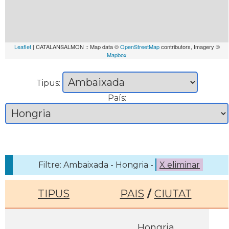
Leaflet
| CATALANSALMON :: Map data ©
OpenStreetMap
contributors, Imagery ©
Mapbox
Tipus:
País:
Filtre: Ambaixada - Hongria -
X eliminar
TIPUS
PAIS
/
CIUTAT
Hongria