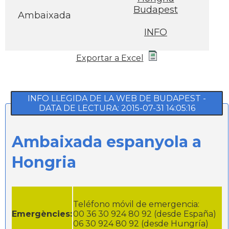
Budapest
Ambaixada
INFO
Exportar a Excel
INFO LLEGIDA DE LA WEB DE BUDAPEST -
DATA DE LECTURA: 2015-07-31 14:05:16
Ambaixada espanyola a
Hongria
Teléfono móvil de emergencia:
Emergències:
00 36 30 924 80 92 (desde España)
06 30 924 80 92 (desde Hungría)