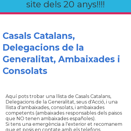
site dels 20 anys!!!!
Casals Catalans,
Delegacions de la
Generalitat, Ambaixades i
Consolats
Aquí pots trobar una llista de Casals Catalans,
Delegacions de la Generalitat, seus d'Acció, i una
llista d'ambaixades, consolats, i ambaixades
competents (ambaixades responsables dels paisos
que NO tenen ambaixades españoles).
Si tens una emergència a l'exterior et recomanem
que et posis en contate amb els telefons