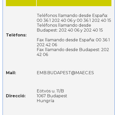
Teléfonos llamando desde España:
00 36 1 202 40 06 y 00 36 1 202 40 15
Teléfonos llamando desde
Budapest: 202 40 06 y 202 40 15
Telèfons:
Fax llamando desde España: 00 36 1
202 42 06
Fax llamando desde Budapest: 202
42 06
Mail:
EMB.BUDAPEST@MAEC.ES
Eötvös u. 11/B
Direcció:
1067 Budapest
Hungría