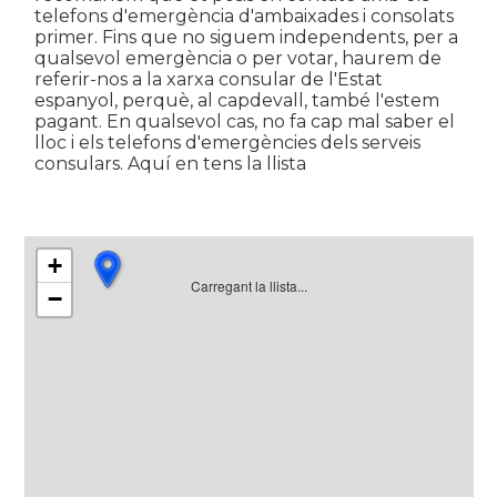
telefons d'emergència d'ambaixades i consolats
primer. Fins que no siguem independents, per a
qualsevol emergència o per votar, haurem de
referir-nos a la xarxa consular de l'Estat
espanyol, perquè, al capdevall, també l'estem
pagant. En qualsevol cas, no fa cap mal saber el
lloc i els telefons d'emergències dels serveis
consulars. Aquí en tens la llista
+
Carregant la llista...
−