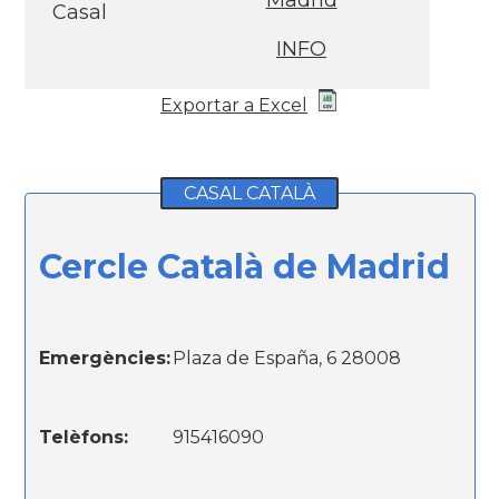
Madrid
Casal
INFO
Exportar a Excel
CASAL CATALÀ
Cercle Català de Madrid
Emergències:
Plaza de España, 6 28008
Telèfons:
915416090