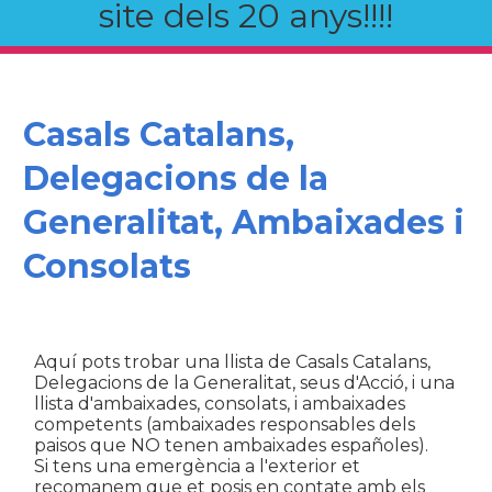
site dels 20 anys!!!!
Casals Catalans,
Delegacions de la
Generalitat, Ambaixades i
Consolats
Aquí pots trobar una llista de Casals Catalans,
Delegacions de la Generalitat, seus d'Acció, i una
llista d'ambaixades, consolats, i ambaixades
competents (ambaixades responsables dels
paisos que NO tenen ambaixades españoles).
Si tens una emergència a l'exterior et
recomanem que et posis en contate amb els