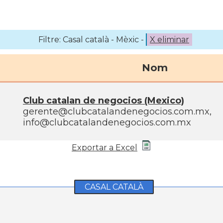
Filtre: Casal català - Mèxic -
X eliminar
Nom
Club catalan de negocios (Mexico)
gerente@clubcatalandenegocios.com.mx,
info@clubcatalandenegocios.com.mx
Exportar a Excel
CASAL CATALÀ