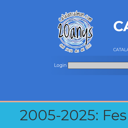
C
CATALA
Login
2005-2025: Fes u