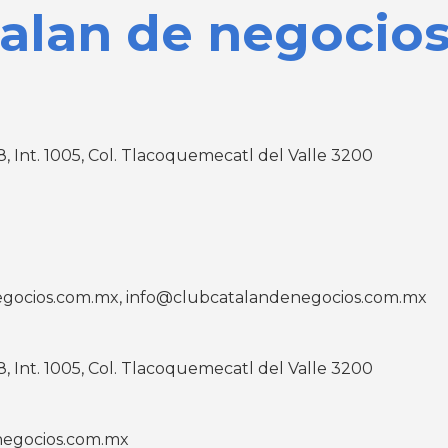
talan de negocios
8, Int. 1005, Col. Tlacoquemecatl del Valle 3200
gocios.com.mx, info@clubcatalandenegocios.com.mx
8, Int. 1005, Col. Tlacoquemecatl del Valle 3200
negocios.com.mx