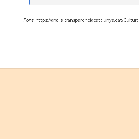
Font:
https://analisi.transparenciacatalunya.cat/Cult