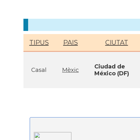
TIPUS
PAIS
CIUTAT
Ciudad de
Casal
Mèxic
México (DF)