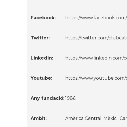
Facebook:
https://www.facebook.com
Twitter:
https://twitter.com/clubca
Linkedin:
https://www.linkedin.com/
Youtube:
https://www.youtube.co
Any fundació:
1986
Àmbit:
Amèrica Central, Mèxic i Car