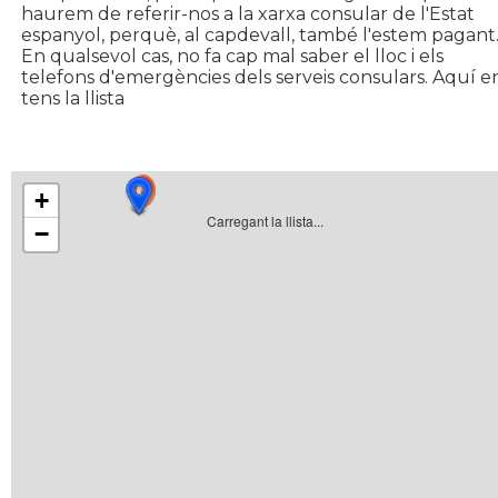
haurem de referir-nos a la xarxa consular de l'Estat
espanyol, perquè, al capdevall, també l'estem pagant
En qualsevol cas, no fa cap mal saber el lloc i els
telefons d'emergències dels serveis consulars. Aquí e
tens la llista
+
Carregant la llista...
−