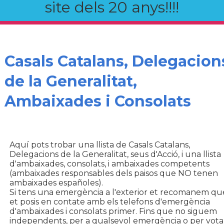
site dels 20 anys!!!!
Casals Catalans, Delegacion
de la Generalitat,
Ambaixades i Consolats
Aquí pots trobar una llista de Casals Catalans,
Delegacions de la Generalitat, seus d'Acció, i una llista
d'ambaixades, consolats, i ambaixades competents
(ambaixades responsables dels paisos que NO tenen
ambaixades españoles).
Si tens una emergència a l'exterior et recomanem qu
et posis en contate amb els telefons d'emergència
d'ambaixades i consolats primer. Fins que no siguem
independents, per a qualsevol emergència o per vota