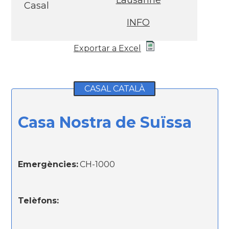
Lausanne
Casal
INFO
Exportar a Excel
CASAL CATALÀ
Casa Nostra de Suïssa
Emergències:
CH-1000
Telèfons: