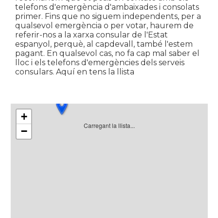
telefons d'emergència d'ambaixades i consolats
primer. Fins que no siguem independents, per a
qualsevol emergència o per votar, haurem de
referir-nos a la xarxa consular de l'Estat
espanyol, perquè, al capdevall, també l'estem
pagant. En qualsevol cas, no fa cap mal saber el
lloc i els telefons d'emergències dels serveis
consulars. Aquí en tens la llista
+
Carregant la llista...
−