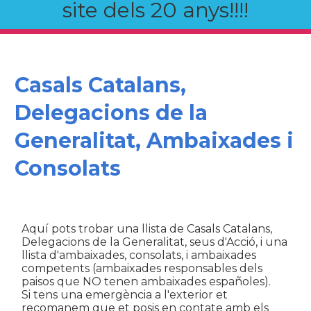
site dels 20 anys!!!!
Casals Catalans,
Delegacions de la
Generalitat, Ambaixades i
Consolats
Aquí pots trobar una llista de Casals Catalans,
Delegacions de la Generalitat, seus d'Acció, i una
llista d'ambaixades, consolats, i ambaixades
competents (ambaixades responsables dels
paisos que NO tenen ambaixades españoles).
Si tens una emergència a l'exterior et
recomanem que et posis en contate amb els