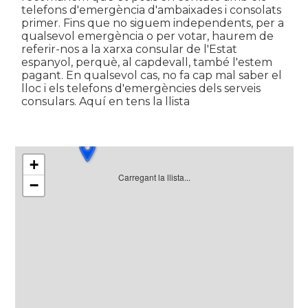
telefons d'emergència d'ambaixades i consolats
primer. Fins que no siguem independents, per a
qualsevol emergència o per votar, haurem de
referir-nos a la xarxa consular de l'Estat
espanyol, perquè, al capdevall, també l'estem
pagant. En qualsevol cas, no fa cap mal saber el
lloc i els telefons d'emergències dels serveis
consulars. Aquí en tens la llista
+
Carregant la llista...
−