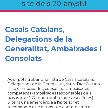
site dels 20 anys!!!!
Casals Catalans,
Delegacions de la
Generalitat, Ambaixades i
Consolats
Aquí pots trobar una llista de Casals Catalans,
Delegacions de la Generalitat, seus d'Acció, i una
llista d'ambaixades, consolats, i ambaixades
competents (ambaixades responsables dels
paisos que NO tenen ambaixades españoles).
Si tens una emergència a l'exterior et
recomanem que et posis en contate amb els