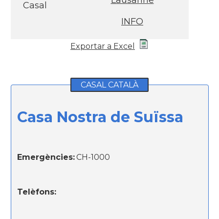
Lausanne
Casal
INFO
Exportar a Excel
CASAL CATALÀ
Casa Nostra de Suïssa
Emergències:
CH-1000
Telèfons: