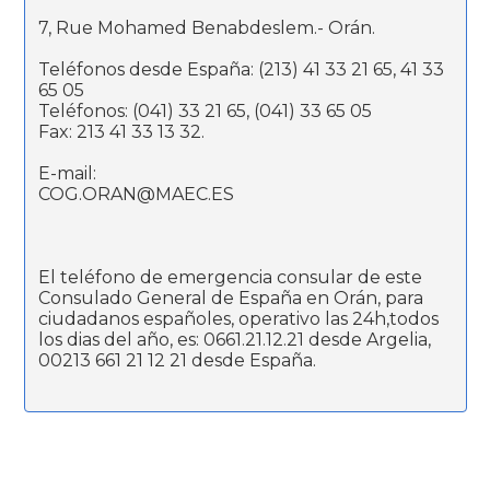
7, Rue Mohamed Benabdeslem.- Orán.
Teléfonos desde España: (213) 41 33 21 65, 41 33
65 05
Teléfonos: (041) 33 21 65, (041) 33 65 05
Fax: 213 41 33 13 32.
E-mail:
COG.ORAN@MAEC.ES
El teléfono de emergencia consular de este
Consulado General de España en Orán, para
ciudadanos españoles, operativo las 24h,todos
los dias del año, es: 0661.21.12.21 desde Argelia,
00213 661 21 12 21 desde España.