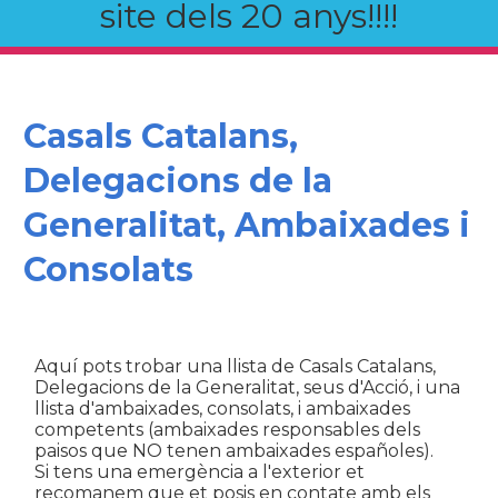
site dels 20 anys!!!!
Casals Catalans,
Delegacions de la
Generalitat, Ambaixades i
Consolats
Aquí pots trobar una llista de Casals Catalans,
Delegacions de la Generalitat, seus d'Acció, i una
llista d'ambaixades, consolats, i ambaixades
competents (ambaixades responsables dels
paisos que NO tenen ambaixades españoles).
Si tens una emergència a l'exterior et
recomanem que et posis en contate amb els