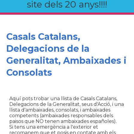
site dels 20 anys!!!!
Casals Catalans,
Delegacions de la
Generalitat, Ambaixades i
Consolats
Aquí pots trobar una llista de Casals Catalans,
Delegacions de la Generalitat, seus d'Acció, i una
llista d'ambaixades, consolats, i ambaixades
competents (ambaixades responsables dels
paisos que NO tenen ambaixades españoles).
Si tens una emergència a l'exterior et
recomanem que et posis en contate amb els