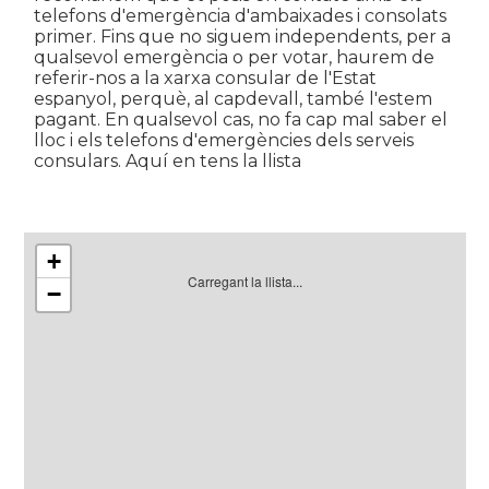
telefons d'emergència d'ambaixades i consolats
primer. Fins que no siguem independents, per a
qualsevol emergència o per votar, haurem de
referir-nos a la xarxa consular de l'Estat
espanyol, perquè, al capdevall, també l'estem
pagant. En qualsevol cas, no fa cap mal saber el
lloc i els telefons d'emergències dels serveis
consulars. Aquí en tens la llista
+
Carregant la llista...
−