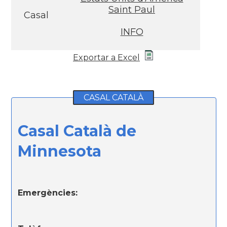
Saint Paul
Casal
INFO
Exportar a Excel
CASAL CATALÀ
Casal Català de
Minnesota
Emergències: