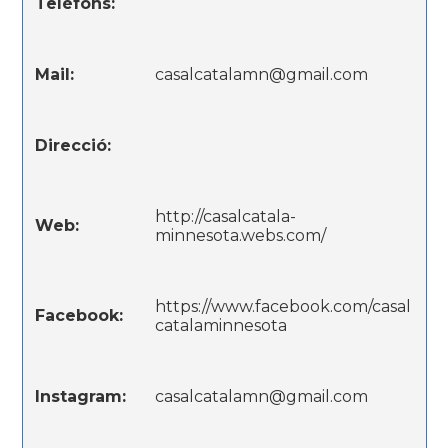
Telèfons:
Mail:
casalcatalamn@gmail.com
Direcció:
http://casalcatala-
Web:
minnesota.webs.com/
https://www.facebook.com/casal
Facebook:
catalaminnesota
Instagram:
casalcatalamn@gmail.com