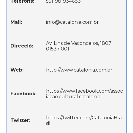
Telèfons:
5511981934683
Mail:
info@catalonia.com.br
Av. Lins de Vaconcelos, 1807
Direcció:
01537 001
Web:
http://www.catalonia.com.br
https://www.facebook.com/assoc
Facebook:
iacao.cultural.catalonia
https://twitter.com/CataloniaBra
Twitter:
sil