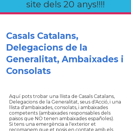
site dels 20 anys!!!!
Casals Catalans,
Delegacions de la
Generalitat, Ambaixades i
Consolats
Aquí pots trobar una llista de Casals Catalans,
Delegacions de la Generalitat, seus d'Acció, i una
llista d'ambaixades, consolats, i ambaixades
competents (ambaixades responsables dels
paisos que NO tenen ambaixades españoles).
Si tens una emergència a l'exterior et
recomanem que et posis en contate amb els