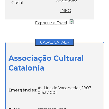
São Paulo
Casal
INFO
Exportar a Excel
CASAL CATALÀ
Associação Cultural
Catalonia
Av. Lins de Vaconcelos, 1807
Emergències:
01537 001