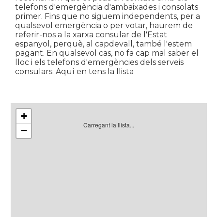
telefons d'emergència d'ambaixades i consolats
primer. Fins que no siguem independents, per a
qualsevol emergència o per votar, haurem de
referir-nos a la xarxa consular de l'Estat
espanyol, perquè, al capdevall, també l'estem
pagant. En qualsevol cas, no fa cap mal saber el
lloc i els telefons d'emergències dels serveis
consulars. Aquí en tens la llista
+
Carregant la llista...
−