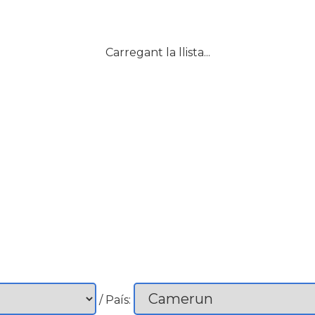
Carregant la llista...
/ País: