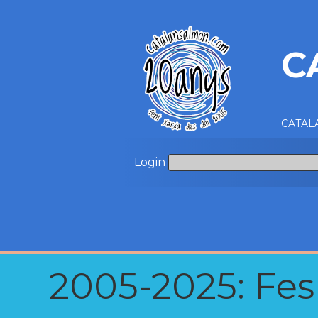
C
CATALA
Login
2005-2025: Fes u