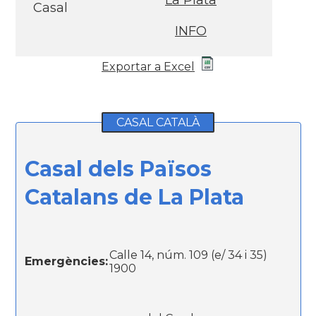
La Plata
Casal
INFO
Exportar a Excel
CASAL CATALÀ
Casal dels Països
Catalans de La Plata
Calle 14, núm. 109 (e/ 34 i 35)
Emergències:
1900