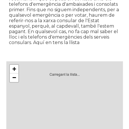
telefons d'emergència d'ambaixades i consolats
primer. Fins que no siguem independents, per a
qualsevol emergència o per votar, haurem de
referir-nos a la xarxa consular de l'Estat
espanyol, perquè, al capdevall, també l'estem
pagant. En qualsevol cas, no fa cap mal saber el
lloc i els telefons d'emergències dels serveis
consulars. Aquí en tens la llista
+
Carregant la llista...
−