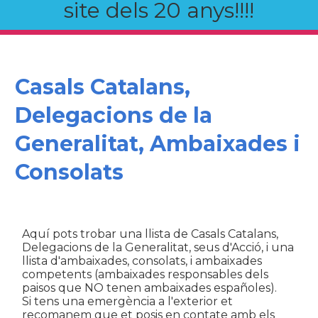
site dels 20 anys!!!!
Casals Catalans,
Delegacions de la
Generalitat, Ambaixades i
Consolats
Aquí pots trobar una llista de Casals Catalans,
Delegacions de la Generalitat, seus d'Acció, i una
llista d'ambaixades, consolats, i ambaixades
competents (ambaixades responsables dels
paisos que NO tenen ambaixades españoles).
Si tens una emergència a l'exterior et
recomanem que et posis en contate amb els