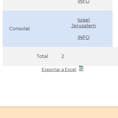
INFO
Israel
Jerusalem
Consolat
INFO
Total
2
Exportar a Excel