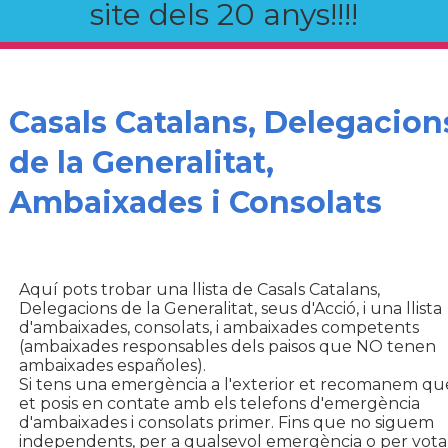
site dels 20 anys!!!!
Casals Catalans, Delegacion
de la Generalitat,
Ambaixades i Consolats
Aquí pots trobar una llista de Casals Catalans,
Delegacions de la Generalitat, seus d'Acció, i una llista
d'ambaixades, consolats, i ambaixades competents
(ambaixades responsables dels paisos que NO tenen
ambaixades españoles).
Si tens una emergència a l'exterior et recomanem qu
et posis en contate amb els telefons d'emergència
d'ambaixades i consolats primer. Fins que no siguem
independents, per a qualsevol emergència o per vota