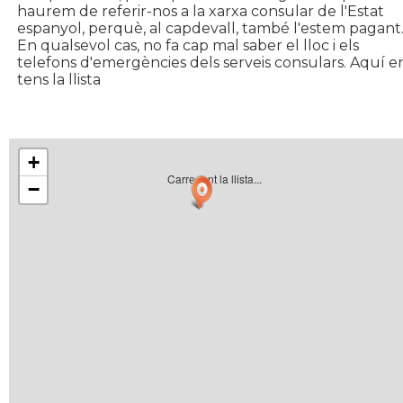
haurem de referir-nos a la xarxa consular de l'Estat
espanyol, perquè, al capdevall, també l'estem pagant
En qualsevol cas, no fa cap mal saber el lloc i els
telefons d'emergències dels serveis consulars. Aquí e
tens la llista
+
Carregant la llista...
−