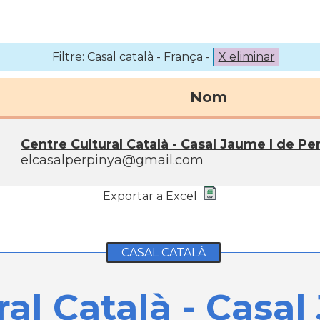
Filtre: Casal català - França -
X eliminar
Nom
Centre Cultural Català - Casal Jaume I de Pe
elcasalperpinya@gmail.com
Exportar a Excel
CASAL CATALÀ
al Català - Casal