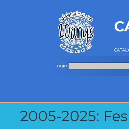
C
CATALA
Login
2005-2025: Fes u