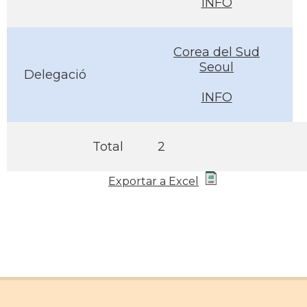
INFO
Corea del Sud
Seoul
Delegació
INFO
Total
2
Exportar a Excel