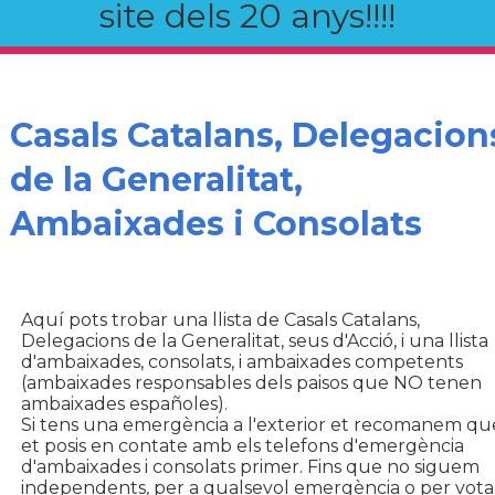
site dels 20 anys!!!!
Casals Catalans, Delegacion
de la Generalitat,
Ambaixades i Consolats
Aquí pots trobar una llista de Casals Catalans,
Delegacions de la Generalitat, seus d'Acció, i una llista
d'ambaixades, consolats, i ambaixades competents
(ambaixades responsables dels paisos que NO tenen
ambaixades españoles).
Si tens una emergència a l'exterior et recomanem qu
et posis en contate amb els telefons d'emergència
d'ambaixades i consolats primer. Fins que no siguem
independents, per a qualsevol emergència o per vota