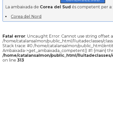
La ambaixada de
Corea del Sud
és competent per a:
Corea del Nord
Fatal error
: Uncaught Error: Cannot use string offset a
/home/catalansalmon/public_html/lluitadeclasses/clas
Stack trace: #0 /home/catalansalmon/public_html/entit
Ambaixada->get_ambaixada_competent() #1 {main} th
/home/catalansalmon/public_html/lluitadeclasses
on line
313