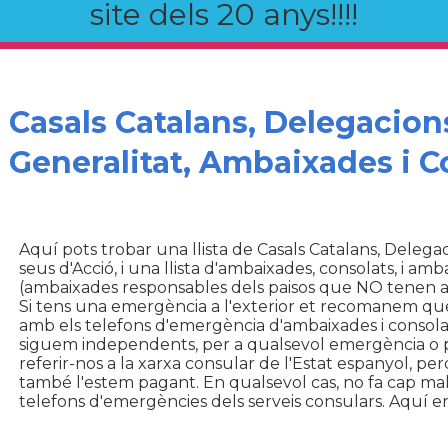
site dels 20 anys!!!!
Casals Catalans, Delegacions
Generalitat, Ambaixades i C
Aquí pots trobar una llista de Casals Catalans, Delegac
seus d'Acció, i una llista d'ambaixades, consolats, i 
(ambaixades responsables dels paisos que NO tenen 
Si tens una emergència a l'exterior et recomanem que
amb els telefons d'emergència d'ambaixades i consola
siguem independents, per a qualsevol emergència o 
referir-nos a la xarxa consular de l'Estat espanyol, per
també l'estem pagant. En qualsevol cas, no fa cap mal s
telefons d'emergències dels serveis consulars. Aquí en 