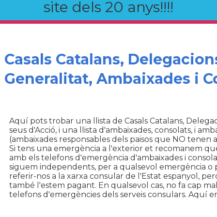
site dels 20 anys!!!!
Casals Catalans, Delegacions
Generalitat, Ambaixades i C
Aquí pots trobar una llista de Casals Catalans, Delegac
seus d'Acció, i una llista d'ambaixades, consolats, i 
(ambaixades responsables dels paisos que NO tenen 
Si tens una emergència a l'exterior et recomanem que
amb els telefons d'emergència d'ambaixades i consola
siguem independents, per a qualsevol emergència o 
referir-nos a la xarxa consular de l'Estat espanyol, per
també l'estem pagant. En qualsevol cas, no fa cap mal s
telefons d'emergències dels serveis consulars. Aquí en 