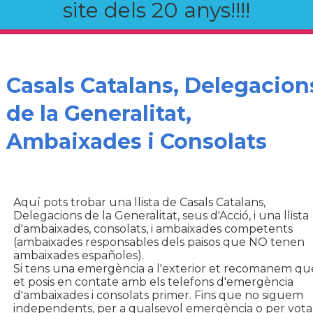
site dels 20 anys!!!!
Casals Catalans, Delegacion
de la Generalitat,
Ambaixades i Consolats
Aquí pots trobar una llista de Casals Catalans,
Delegacions de la Generalitat, seus d'Acció, i una llista
d'ambaixades, consolats, i ambaixades competents
(ambaixades responsables dels paisos que NO tenen
ambaixades españoles).
Si tens una emergència a l'exterior et recomanem qu
et posis en contate amb els telefons d'emergència
d'ambaixades i consolats primer. Fins que no siguem
independents, per a qualsevol emergència o per vota