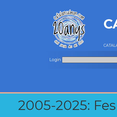
C
CATALA
Login
2005-2025: Fes u