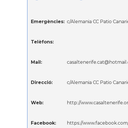
Emergències:
c/Alemania CC Patio Canari
Telèfons:
Mail:
casaltenerife.cat@hotmail
Direcció:
c/Alemania CC Patio Canari
Web:
http://www.casaltenerife.o
Facebook:
https://www.facebook.com/