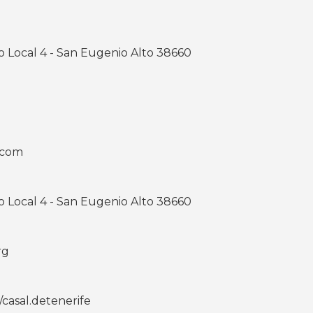
o Local 4 - San Eugenio Alto 38660
.com
o Local 4 - San Eugenio Alto 38660
rg
casal.detenerife